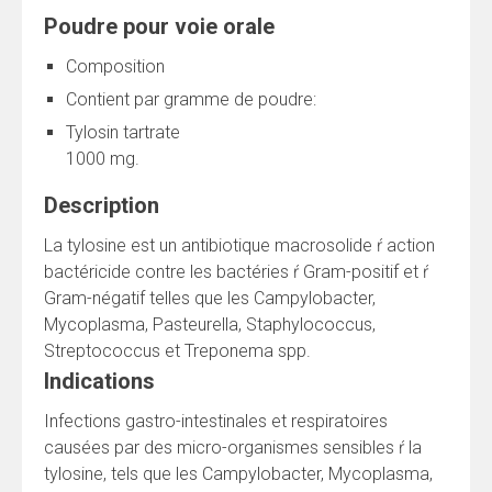
Poudre pour voie orale
Composition
Contient par gramme de poudre:
Tylosin tartrate
1000
mg.
Description
La tylosine est un antibiotique macrosolide ŕ action
bactéricide contre les bactéries ŕ Gram-positif et ŕ
Gram-négatif telles que les Campylobacter,
Mycoplasma, Pasteurella, Staphylococcus,
Streptococcus et Treponema spp.
Indications
Infections gastro-intestinales et respiratoires
causées par des micro-organismes sensibles ŕ la
tylosine, tels que les Campylobacter, Mycoplasma,