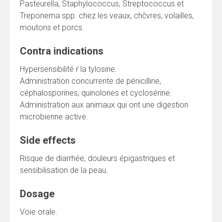
Pasteurella, Staphylococcus, Streptococcus et
Treponema spp. chez les veaux, chčvres, volailles,
moutons et porcs.
Contra indications
Hypersensibilité ŕ la tylosine.
Administration concurrente de pénicilline,
céphalosporines, quinolones et cyclosérine.
Administration aux animaux qui ont une digestion
microbienne active.
Side effects
Risque de diarrhée, douleurs épigastriques et
sensibilisation de la peau.
Dosage
Voie orale.