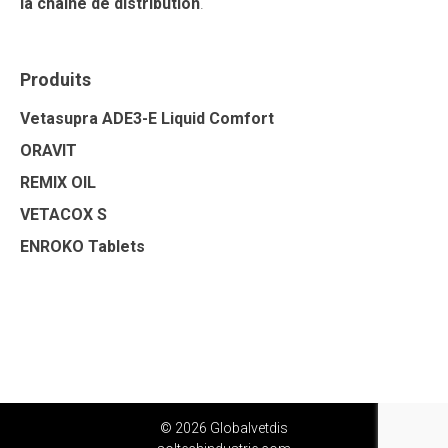
la chaîne de distribution
.
Produits
Vetasupra ADE3-E Liquid Comfort
ORAVIT
REMIX OIL
VETACOX S
ENROKO Tablets
© 2026 Globalvetdis